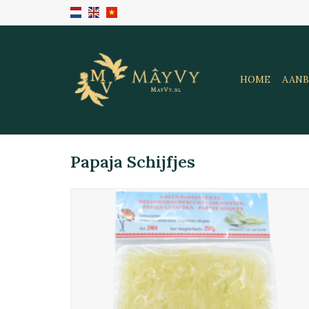
HOME
AANB
Papaja Schijfjes