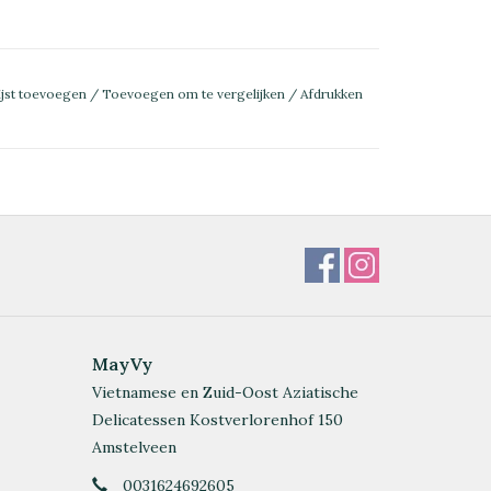
ijst toevoegen
/
Toevoegen om te vergelijken
/
Afdrukken
MayVy
Vietnamese en Zuid-Oost Aziatische
Delicatessen Kostverlorenhof 150
Amstelveen
0031624692605