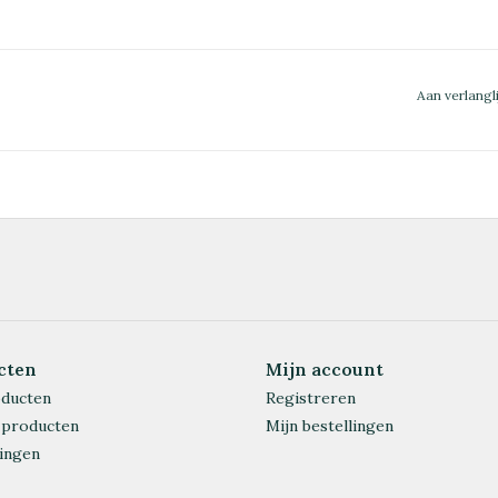
Aan verlangl
cten
Mijn account
oducten
Registreren
 producten
Mijn bestellingen
ingen