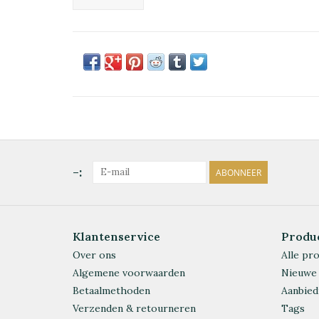
-:
ABONNEER
Klantenservice
Produ
Over ons
Alle pr
Algemene voorwaarden
Nieuwe
Betaalmethoden
Aanbied
Verzenden & retourneren
Tags