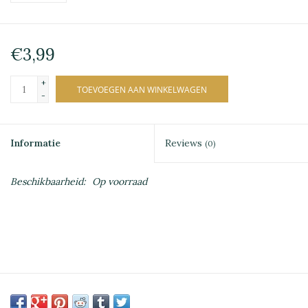
€3,99
+
TOEVOEGEN AAN WINKELWAGEN
-
Informatie
Reviews
(0)
Beschikbaarheid:
Op voorraad