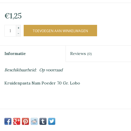
€1,25
+
TOEVOEGEN AAN WINKELWAGEN
-
Informatie
Reviews
(0)
Beschikbaarheid:
Op voorraad
Kruidenpasta Nam Poeder 70 Gr. Lobo