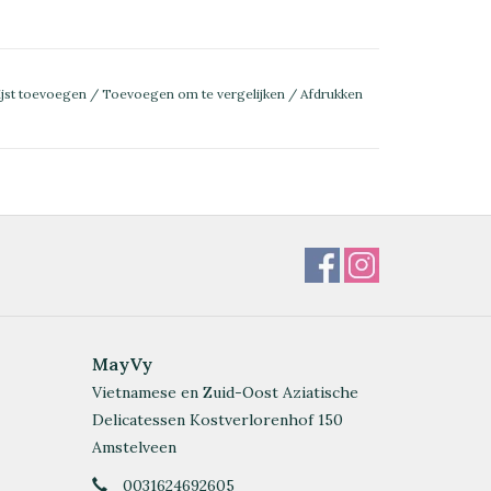
ijst toevoegen
/
Toevoegen om te vergelijken
/
Afdrukken
MayVy
Vietnamese en Zuid-Oost Aziatische
Delicatessen Kostverlorenhof 150
Amstelveen
0031624692605