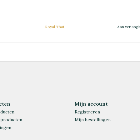
Royal Thai
Aan verlangl
cten
Mijn account
oducten
Registreren
 producten
Mijn bestellingen
ingen