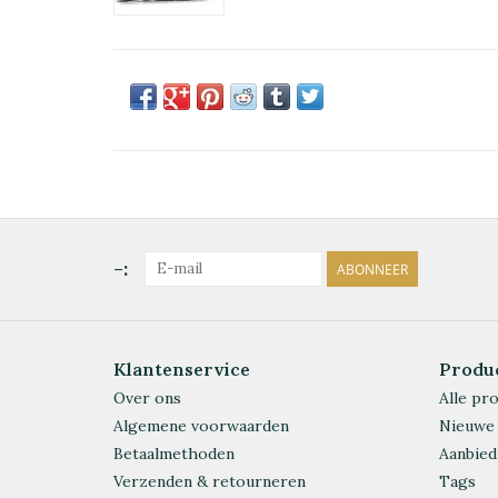
-:
ABONNEER
Klantenservice
Produ
Over ons
Alle pr
Algemene voorwaarden
Nieuwe
Betaalmethoden
Aanbied
Verzenden & retourneren
Tags