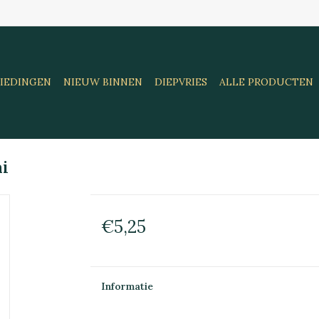
IEDINGEN
NIEUW BINNEN
DIEPVRIES
ALLE PRODUCTEN
ai
€5,25
Informatie