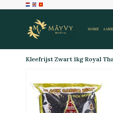
HOME
AANB
Kleefrijst Zwart 1kg Royal Th