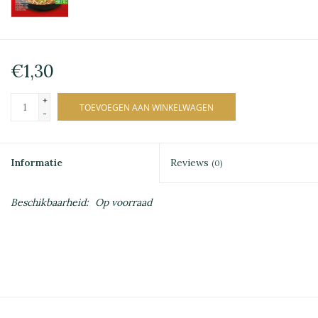
€1,30
+
TOEVOEGEN AAN WINKELWAGEN
-
Informatie
Reviews
(0)
Beschikbaarheid:
Op voorraad