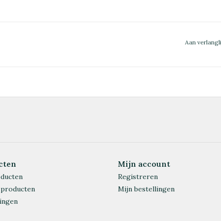
Aan verlangl
cten
Mijn account
oducten
Registreren
 producten
Mijn bestellingen
ingen