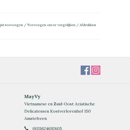
ijst toevoegen
/
Toevoegen om te vergelijken
/
Afdrukken
MayVy
Vietnamese en Zuid-Oost Aziatische
Delicatessen Kostverlorenhof 150
Amstelveen
0031624692605