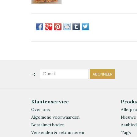
-:
ABONNEER
Klantenservice
Produ
Over ons
Alle pr
Algemene voorwaarden
Nieuwe
Betaalmethoden
Aanbied
Verzenden & retourneren
Tags