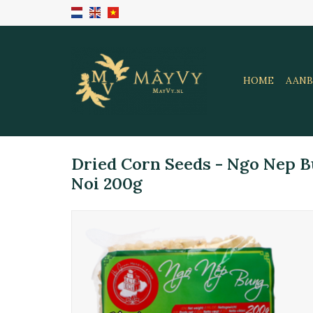
HOME
AANB
Dried Corn Seeds - Ngo Nep 
Noi 200g