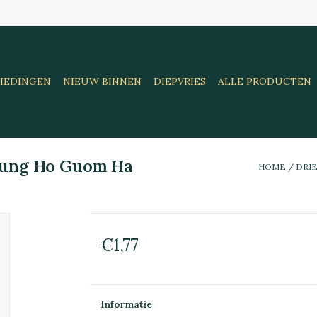
IEDINGEN
NIEUW BINNEN
DIEPVRIES
ALLE PRODUCTEN
Bung Ho Guom Ha
HOME
/
DRIE
€1,77
Informatie