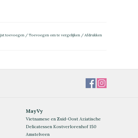
ijst toevoegen
/
Toevoegen om te vergelijken
/
Afdrukken
MayVy
Vietnamese en Zuid-Oost Aziatische
Delicatessen Kostverlorenhof 150
Amstelveen