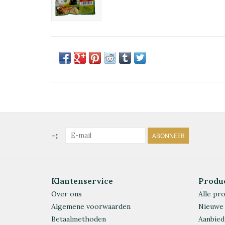
-:
ABONNEER
Klantenservice
Produ
Over ons
Alle pr
Algemene voorwaarden
Nieuwe
Betaalmethoden
Aanbied