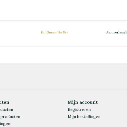
Ho Guom Ha Noi
Aan verlangl
cten
Mijn account
oducten
Registreren
 producten
Mijn bestellingen
ingen