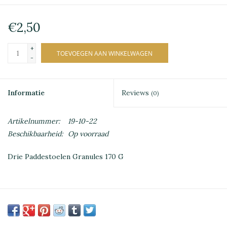
€2,50
+
TOEVOEGEN AAN WINKELWAGEN
-
Informatie
Reviews
(0)
Artikelnummer:
19-10-22
Beschikbaarheid:
Op voorraad
Drie Paddestoelen Granules 170 G