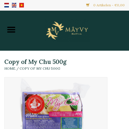
0 Artikelen - €0,00
Home
Aanbiedingen
Nieuw Binnen
Copy of My Chu 500g
HOME
/
COPY OF MY CHU 500G
Diepvries
Alle Producten
Maaltijden & Hapjes