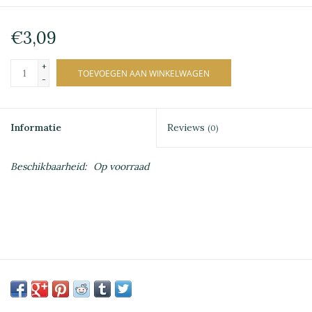
€3,09
+
TOEVOEGEN AAN WINKELWAGEN
-
Informatie
Reviews
(0)
Beschikbaarheid:
Op voorraad