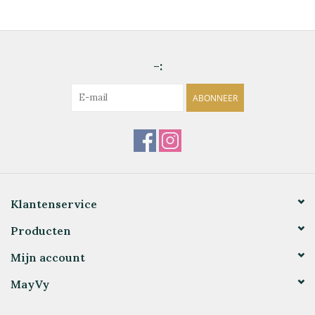
-:
ABONNEER
Klantenservice
Producten
Mijn account
MayVy