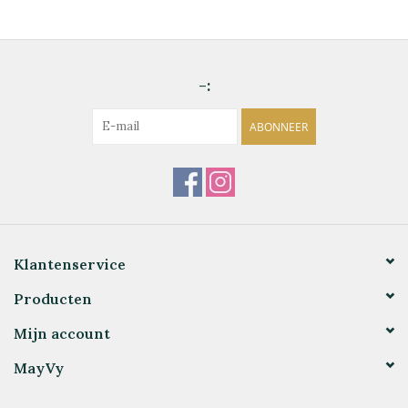
-:
ABONNEER
Klantenservice
Producten
Mijn account
MayVy