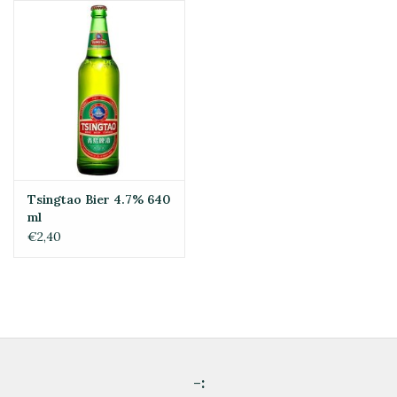
Tsingtao Bier 4.7% 640
ml
€2,40
-: