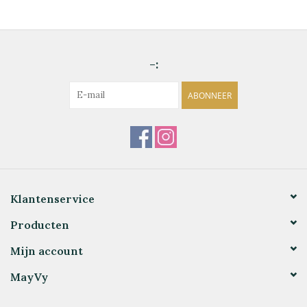
-:
ABONNEER
Klantenservice
Producten
Mijn account
MayVy