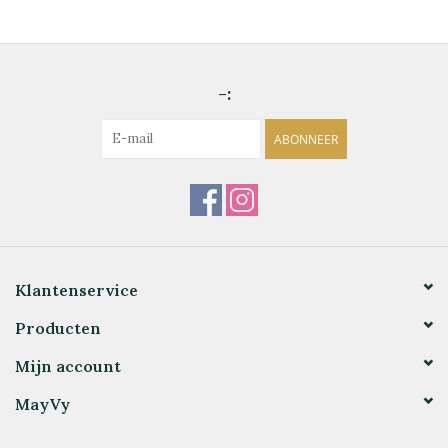
-:
ABONNEER
Klantenservice
Producten
Mijn account
MayVy