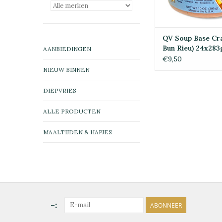
QV Soup Base Cr
Bun Rieu) 24x283
AANBIEDINGEN
€9,50
NIEUW BINNEN
DIEPVRIES
ALLE PRODUCTEN
MAALTIJDEN & HAPJES
-:
ABONNEER