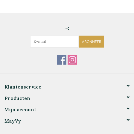
-:
ABONNEER
Klantenservice
Producten
Mijn account
MayVy