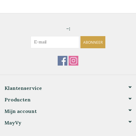
-:
ABONNEER
Klantenservice
Producten
Mijn account
MayVy