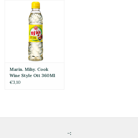
Marin. Mihy. Cook
Wine Style Ott 360Ml
€3,10
-: