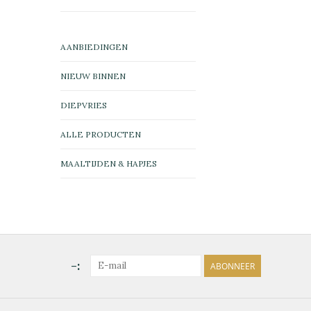
AANBIEDINGEN
NIEUW BINNEN
DIEPVRIES
ALLE PRODUCTEN
MAALTIJDEN & HAPJES
-:
ABONNEER