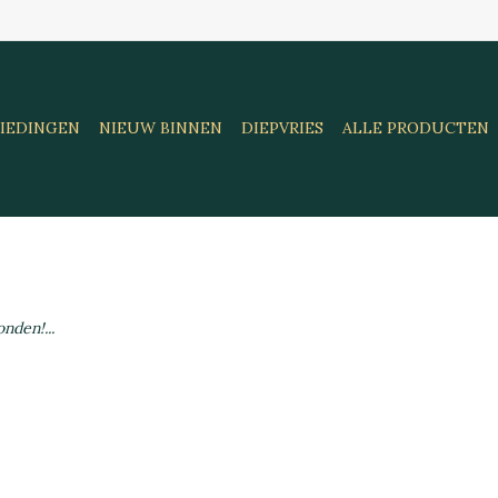
IEDINGEN
NIEUW BINNEN
DIEPVRIES
ALLE PRODUCTEN
nden!...