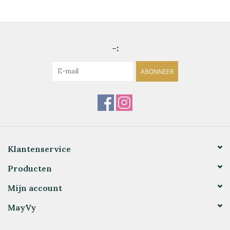
-:
ABONNEER
Klantenservice
Producten
Mijn account
MayVy