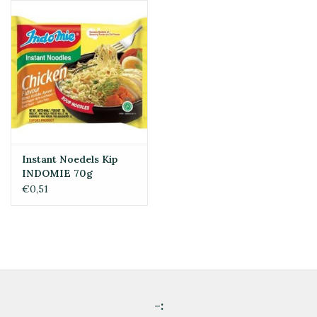
Instant Noedels Kip
INDOMIE 70g
€0,51
-: