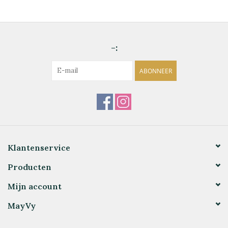
-:
ABONNEER
Klantenservice
Producten
Mijn account
MayVy