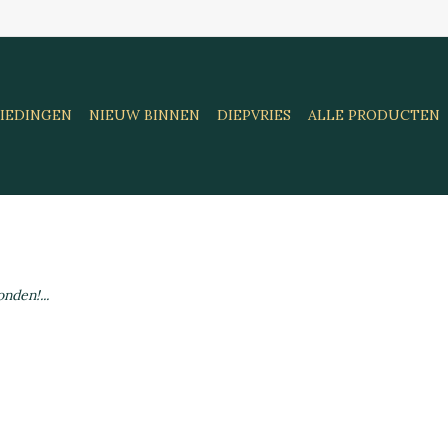
IEDINGEN
NIEUW BINNEN
DIEPVRIES
ALLE PRODUCTEN
nden!...