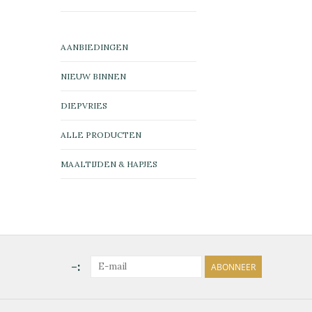
AANBIEDINGEN
NIEUW BINNEN
DIEPVRIES
ALLE PRODUCTEN
MAALTIJDEN & HAPJES
-:
ABONNEER