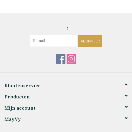
-:
ABONNEER
Klantenservice
Producten
Mijn account
MayVy