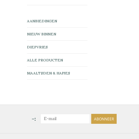
AANBIEDINGEN
NIEUW BINNEN
DIEPVRIES
ALLE PRODUCTEN
MAALTIJDEN & HAPJES
-:
ABONNEER