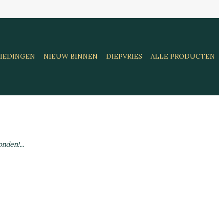
IEDINGEN
NIEUW BINNEN
DIEPVRIES
ALLE PRODUCTEN
nden!...