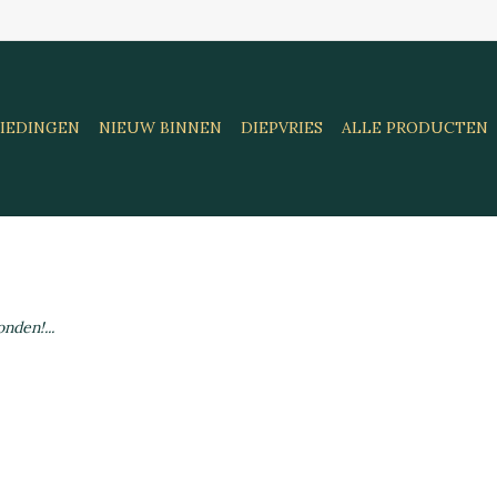
IEDINGEN
NIEUW BINNEN
DIEPVRIES
ALLE PRODUCTEN
nden!...