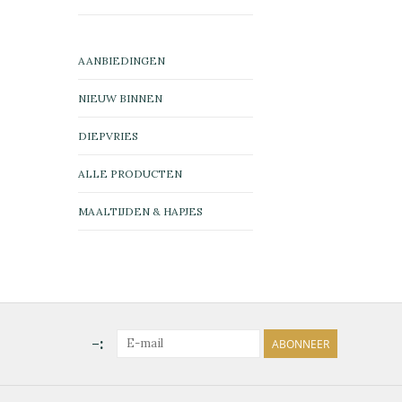
AANBIEDINGEN
NIEUW BINNEN
DIEPVRIES
ALLE PRODUCTEN
MAALTIJDEN & HAPJES
-:
ABONNEER