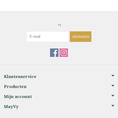
-:
ABONNEER
Klantenservice
Producten
Mijn account
MayVy