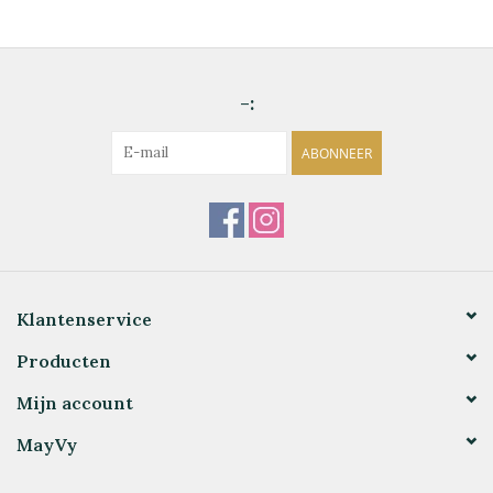
-:
ABONNEER
Klantenservice
Producten
Mijn account
MayVy