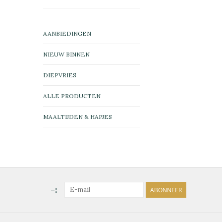
AANBIEDINGEN
NIEUW BINNEN
DIEPVRIES
ALLE PRODUCTEN
MAALTIJDEN & HAPJES
-:
ABONNEER