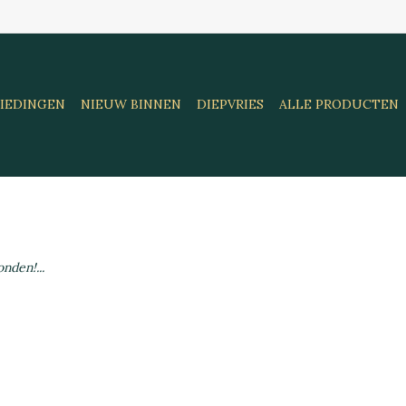
IEDINGEN
NIEUW BINNEN
DIEPVRIES
ALLE PRODUCTEN
nden!...