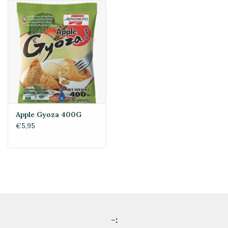
Apple Gyoza 400G
€5,95
-: