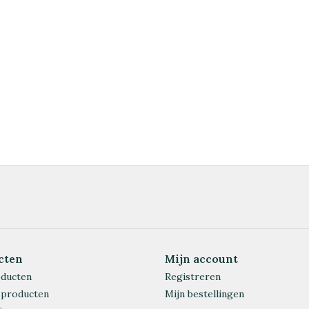
cten
Mijn account
oducten
Registreren
 producten
Mijn bestellingen