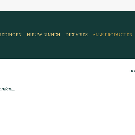
IEDINGEN
NIEUW BINNEN
DIEPVRIES
ALLE PRODUCTEN
H
nden!...