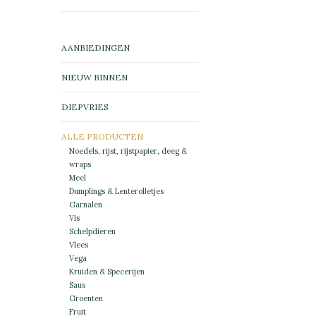
AANBIEDINGEN
NIEUW BINNEN
DIEPVRIES
ALLE PRODUCTEN
Noedels, rijst, rijstpapier, deeg &
wraps
Meel
Dumplings & Lenterolletjes
Garnalen
Vis
Schelpdieren
Vlees
Vega
Kruiden & Specerijen
Saus
Groenten
Fruit